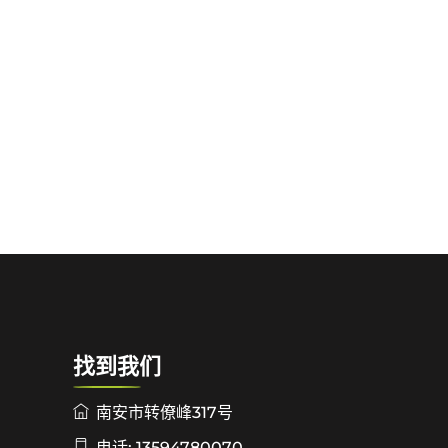
找到我们
南安市转僚峰317号
电话: 13594780070