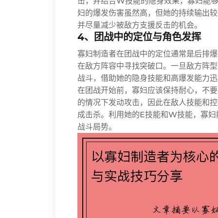
击，并结合W技能的隐身效果，寡妇能够
妇的爆发伤害虽然高，但她的持续输出较
并尽量减少被敌方支援反击的机会。
4、团战中的定位与角色发挥
寡妇制造者在团战中的定位通常是后排爆
在敌方阵容中寻找突破口。一旦敌方阵型
战斗，借助她的隐身技能和高爆发能力迅
在团战开始前，寡妇应该保持耐心，不要
的情况下发动攻击，因此在敌人技能和控
成击杀。利用她的E技能和W技能，寡妇
战斗局势。