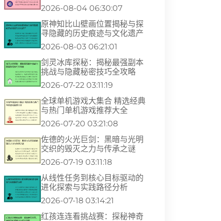
2026-08-04 06:30:07
原神知比山壁画位置揭秘与探
寻隐藏的历史痕迹与文化遗产
2026-08-03 06:21:01
剑灵冰库探秘：揭秘最强副本
挑战与隐藏秘密技巧全攻略
2026-07-22 03:11:19
全球单机游戏大集合 精选经典
与热门单机游戏推荐大全
2026-07-20 03:21:08
佐德的火光巨剑：黑暗与光明
交织的毁灭之力与传承之谜
2026-07-19 03:11:18
从线性任务到核心目标驱动的
进化探索与实践路径分析
2026-07-18 03:14:21
红孩连连看挑战赛：探秘神奇