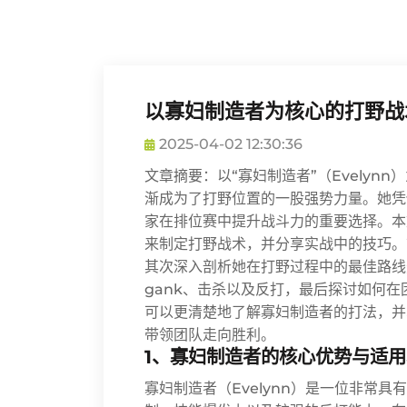
以寡妇制造者为核心的打野战
2025-04-02 12:30:36
文章摘要：以“寡妇制造者”（Evely
渐成为了打野位置的一股强势力量。她凭
家在排位赛中提升战斗力的重要选择。本
来制定打野战术，并分享实战中的技巧。
其次深入剖析她在打野过程中的最佳路线
gank、击杀以及反打，最后探讨如何
可以更清楚地了解寡妇制造者的打法，并
带领团队走向胜利。
1、寡妇制造者的核心优势与适
寡妇制造者（Evelynn）是一位非常