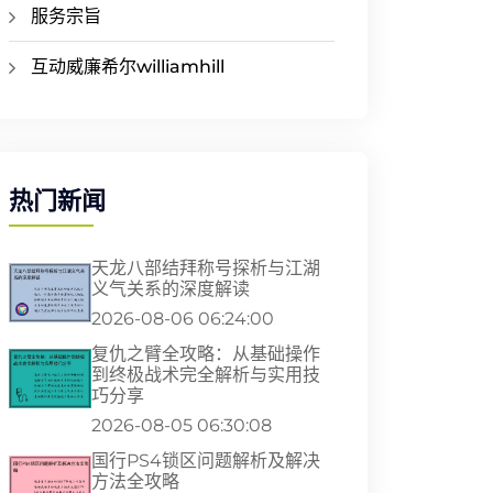
服务宗旨
互动威廉希尔williamhill
热门新闻
天龙八部结拜称号探析与江湖
义气关系的深度解读
2026-08-06 06:24:00
复仇之臂全攻略：从基础操作
到终极战术完全解析与实用技
巧分享
2026-08-05 06:30:08
国行PS4锁区问题解析及解决
方法全攻略