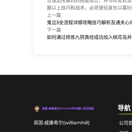
合理运用寡妇的技能组合，并与队友默契
握以上技巧和战术，必将使玩家在以寡妇
上一篇
鬼泣3全流程详细攻略技巧解析及通关心
下一篇
如何通过修炼九阴真经成功加入桃花岛并
导航
英国·威廉希尔(williamhill)
公司