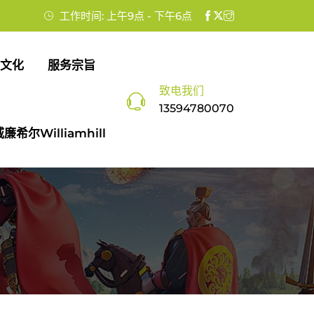
工作时间: 上午9点 - 下午6点
文化
服务宗旨
致电我们
13594780070
廉希尔williamhill