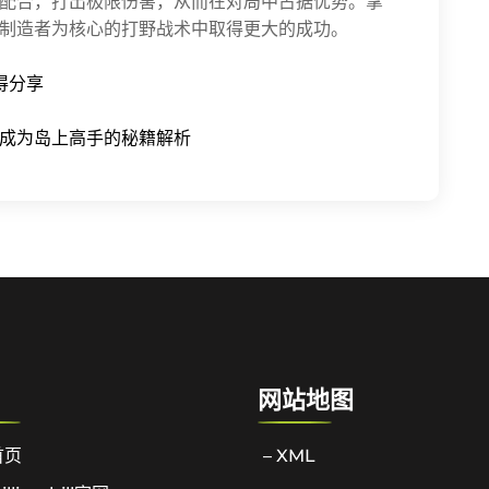
配合，打出极限伤害，从而在对局中占据优势。掌
制造者为核心的打野战术中取得更大的成功。
得分享
成为岛上高手的秘籍解析
网站地图
首页
– XML