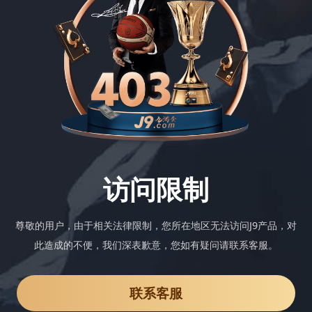
访问限制
尊敬的用户，由于相关法律限制，您所在地区无法访问J9产品，对
此造成的不便，我们深表歉意，您如有疑问请联系客服。
联系客服